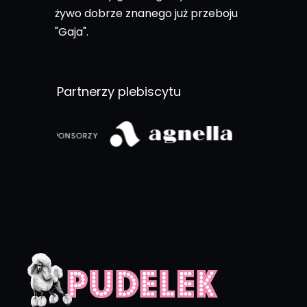
żywo dobrze znanego już przeboju
"Gaja".
Partnerzy plebiscytu
SPONSORZY 