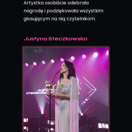
Artystka osobiście odebrała
nagrodę i podziękowała wszystkim
głosującym na nią czytelnikom.
Justyna Steczkowska