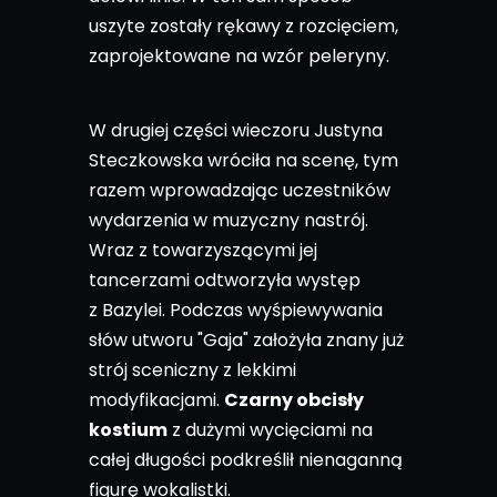
uszyte zostały rękawy z rozcięciem,
zaprojektowane na wzór peleryny.
W drugiej części wieczoru Justyna
Steczkowska wróciła na scenę, tym
razem wprowadzając uczestników
wydarzenia w muzyczny nastrój.
Wraz z towarzyszącymi jej
tancerzami odtworzyła występ
z Bazylei. Podczas wyśpiewywania
słów utworu "Gaja" założyła znany już
strój sceniczny z lekkimi
modyfikacjami.
Czarny obcisły
kostium
z dużymi wycięciami na
całej długości podkreślił nienaganną
figurę wokalistki.