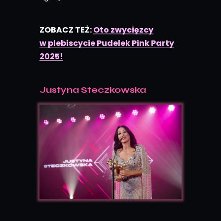
ZOBACZ TEŻ:
Oto zwycięzcy
w plebiscycie Pudelek Pink Party
2025!
Justyna Steczkowska