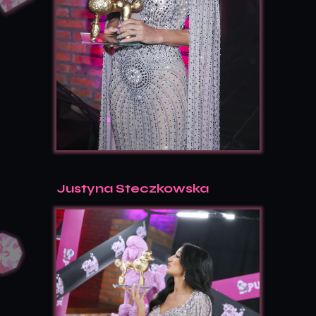
Justyna Steczkowska