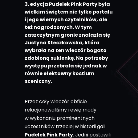
3. edycja Pudelek Pink Party była
wielkim świętem nie tylko portalu
i jego wiernych czytelników, ale
też nagrodzonych. W tym
zaszczytnym gronie znalazła się
Justyna Steczkowska, która
wybrała na ten wieczór bogato
zdobioną sukienkę. Na potrzeby
występu przebrała się jednak w
równie efektowny kostium
sceniczny.
Przez cały wieczór obficie
relacjonowaliśmy rewię mody
w wykonaniu prominentnych
uczestników trzeciej w historii gali
Pudelek Pink Party
. Jedni postawili