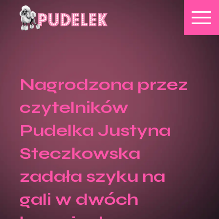
Nagrodzona przez
czytelników
Pudelka Justyna
Steczkowska
zadała szyku na
gali w dwóch