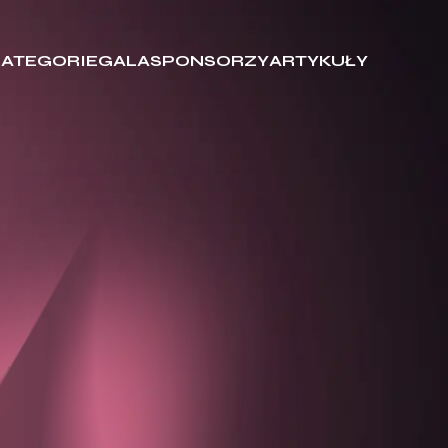
KATEGORIE
GALA
SPONSORZY
ARTYKUŁY