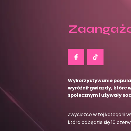
Zaangażo
Wykorzystywanie popular
wyróżnił gwiazdy, które
społecznym i używały so
Zwycięzcę w tej kategorii w
która odbędzie się 10 czerw