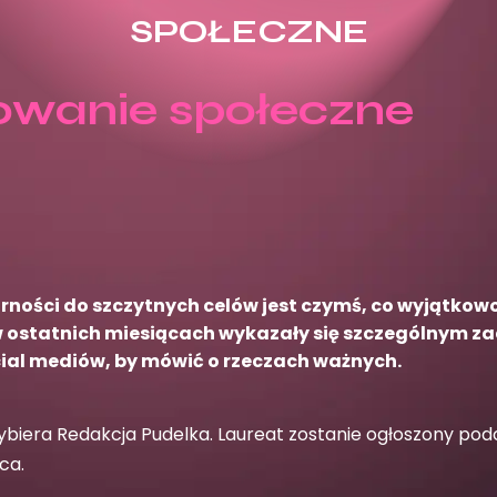
SPOŁECZNE
wanie społeczne
ności do szczytnych celów jest czymś, co wyjątkowo
 w ostatnich miesiącach wykazały się szczególnym
cial mediów, by mówić o rzeczach ważnych.
ybiera Redakcja Pudelka. Laureat zostanie ogłoszony podc
ca.