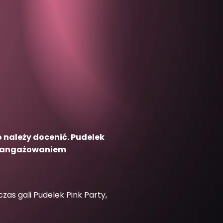
 należy docenić. Pudelek
 zaangażowaniem
zas gali Pudelek Pink Party,