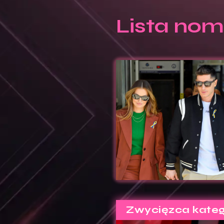
Lista nom
Zwycięzca kateg